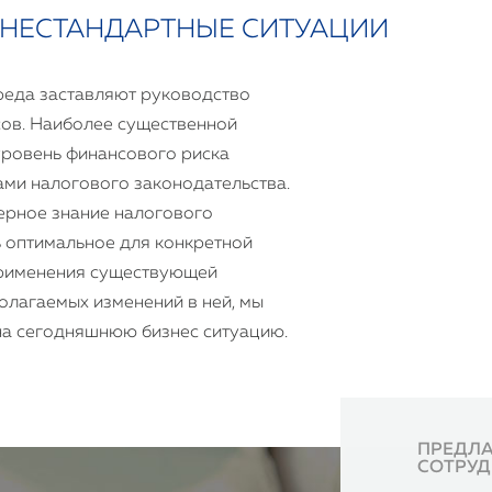
НЕСТАНДАРТНЫЕ СИТУАЦИИ
реда заставляют руководство
ов. Наиболее существенной
уровень финансового риска
ами налогового законодательства.
верное знание налогового
ь оптимальное для конкретной
применения существующей
олагаемых изменений в ней, мы
на сегодняшнюю бизнес ситуацию.
ПРЕДЛА
СОТРУД