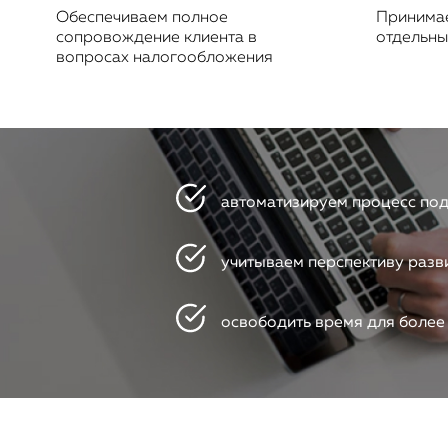
Обеспечиваем полное
Принимае
сопровождение клиента в
отдельны
вопросах налогообложения
автоматизируем процесс под
учитываем перспективу разв
освободить время для более